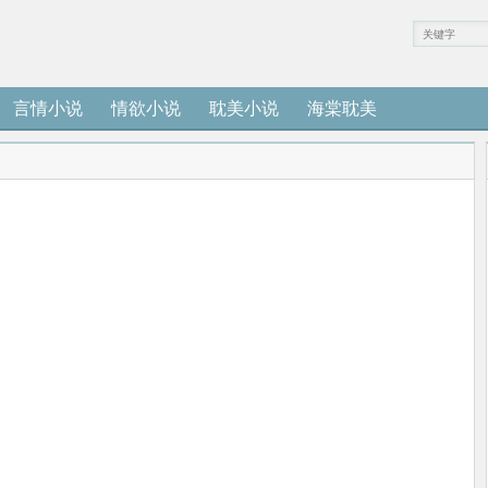
言情小说
情欲小说
耽美小说
海棠耽美