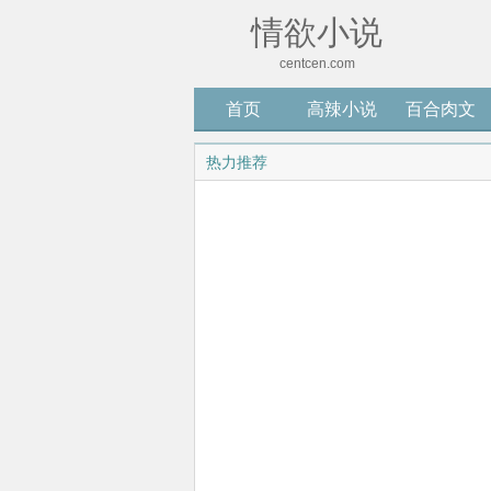
情欲小说
centcen.com
首页
高辣小说
百合肉文
热力推荐