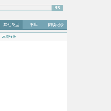
搜索
其他类型
书库
阅读记录
本周强推