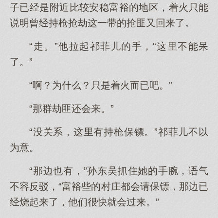
子已经是附近比较安稳富裕的地区，着火只能
说明曾经持枪抢劫这一带的抢匪又回来了。
“走。”他拉起祁菲儿的手，“这里不能呆
了。”
“啊？为什么？只是着火而已吧。”
“那群劫匪还会来。”
“没关系，这里有持枪保镖。”祁菲儿不以
为意。
“那边也有，”孙东吴抓住她的手腕，语气
不容反驳，“富裕些的村庄都会请保镖，那边已
经烧起来了，他们很快就会过来。”