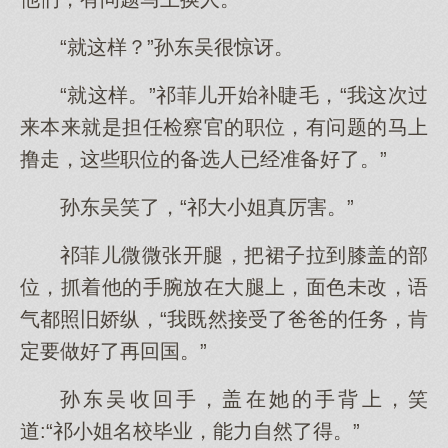
“就这样？”孙东吴很惊讶。
“就这样。”祁菲儿开始补睫毛，“我这次过
来本来就是担任检察官的职位，有问题的马上
撸走，这些职位的备选人已经准备好了。”
孙东吴笑了，“祁大小姐真厉害。”
祁菲儿微微张开腿，把裙子拉到膝盖的部
位，抓着他的手腕放在大腿上，面色未改，语
气都照旧娇纵，“我既然接受了爸爸的任务，肯
定要做好了再回国。”
孙东吴收回手，盖在她的手背上，笑
道:“祁小姐名校毕业，能力自然了得。”