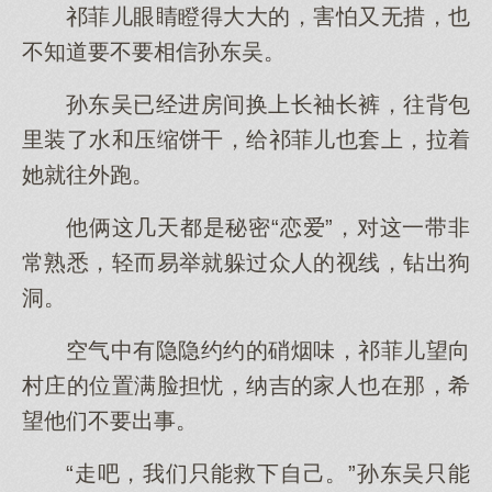
祁菲儿眼睛瞪得大大的，害怕又无措，也
不知道要不要相信孙东吴。
孙东吴已经进房间换上长袖长裤，往背包
里装了水和压缩饼干，给祁菲儿也套上，拉着
她就往外跑。
他俩这几天都是秘密“恋爱”，对这一带非
常熟悉，轻而易举就躲过众人的视线，钻出狗
洞。
空气中有隐隐约约的硝烟味，祁菲儿望向
村庄的位置满脸担忧，纳吉的家人也在那，希
望他们不要出事。
“走吧，我们只能救下自己。”孙东吴只能