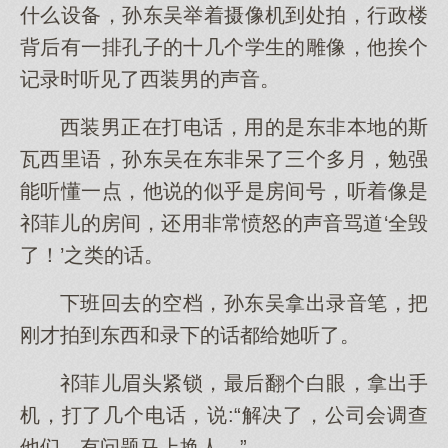
什么设备，孙东吴举着摄像机到处拍，行政楼
背后有一排孔子的十几个学生的雕像，他挨个
记录时听见了西装男的声音。
西装男正在打电话，用的是东非本地的斯
瓦西里语，孙东吴在东非呆了三个多月，勉强
能听懂一点，他说的似乎是房间号，听着像是
祁菲儿的房间，还用非常愤怒的声音骂道‘全毁
了！’之类的话。
下班回去的空档，孙东吴拿出录音笔，把
刚才拍到东西和录下的话都给她听了。
祁菲儿眉头紧锁，最后翻个白眼，拿出手
机，打了几个电话，说:“解决了，公司会调查
他们，有问题马上换人。”