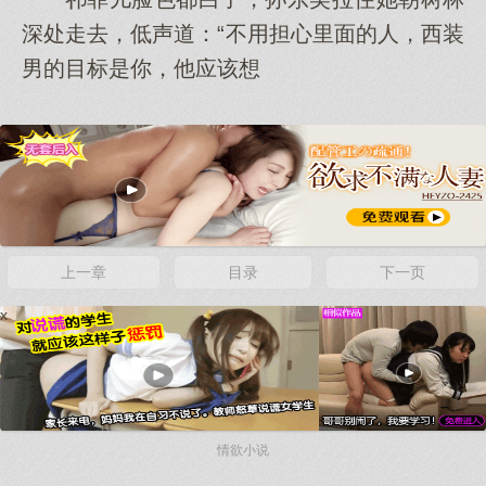
深处走去，低声道：“不用担心里面的人，西装
男的目标是你，他应该想
x
上一章
目录
下一页
x
情欲小说