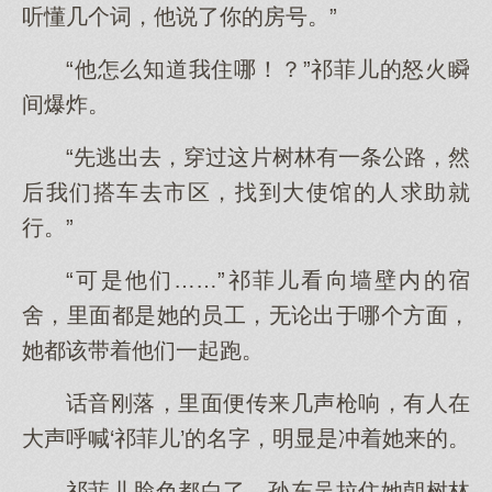
听懂几个词，他说了你的房号。”
“他怎么知道我住哪！？”祁菲儿的怒火瞬
间爆炸。
“先逃出去，穿过这片树林有一条公路，然
后我们搭车去市区，找到大使馆的人求助就
行。”
“可是他们……”祁菲儿看向墙壁内的宿
舍，里面都是她的员工，无论出于哪个方面，
她都该带着他们一起跑。
话音刚落，里面便传来几声枪响，有人在
大声呼喊‘祁菲儿’的名字，明显是冲着她来的。
祁菲儿脸色都白了，孙东吴拉住她朝树林