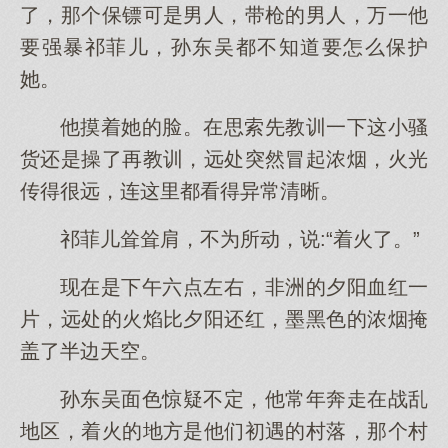
了，那个保镖可是男人，带枪的男人，万一他
要强暴祁菲儿，孙东吴都不知道要怎么保护
她。
他摸着她的脸。在思索先教训一下这小骚
货还是操了再教训，远处突然冒起浓烟，火光
传得很远，连这里都看得异常清晰。
祁菲儿耸耸肩，不为所动，说:“着火了。”
现在是下午六点左右，非洲的夕阳血红一
片，远处的火焰比夕阳还红，墨黑色的浓烟掩
盖了半边天空。
孙东吴面色惊疑不定，他常年奔走在战乱
地区，着火的地方是他们初遇的村落，那个村